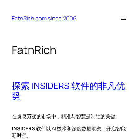
跳
至
FatnRich.com since 2006
内
容
FatnRich
探索 INSIDERS 软件的非凡优
势
在瞬息万变的市场中，精准与智慧是制胜的关键。
INSIDERS
软件以 AI 技术和深度数据洞察，开启智能
新时代。